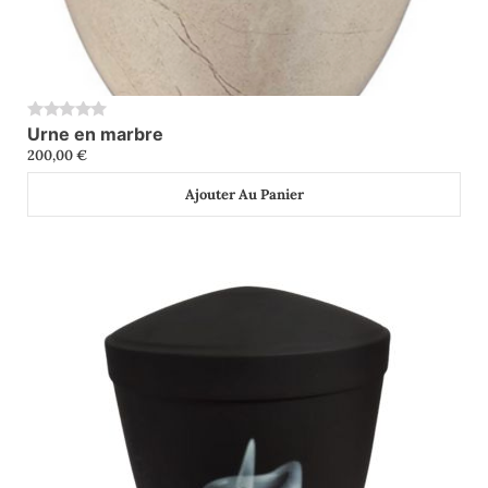
Urne en marbre
0
200,00
€
Ajouter Au Panier