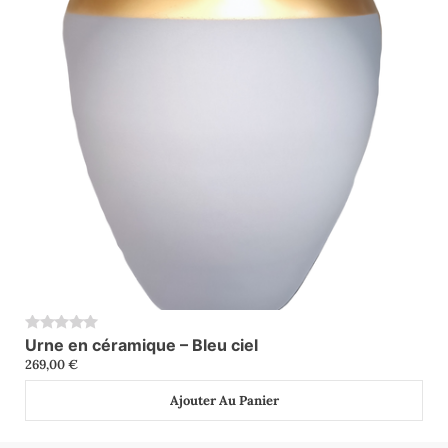
Urne en céramique – Bleu ciel
0
269,00
€
Ajouter Au Panier