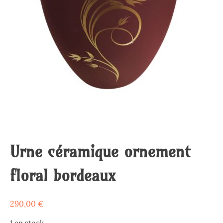
Urne céramique ornement
floral bordeaux
290,00
€
1 en stock