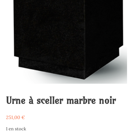
Urne à sceller marbre noir
251,00
€
1 en stock