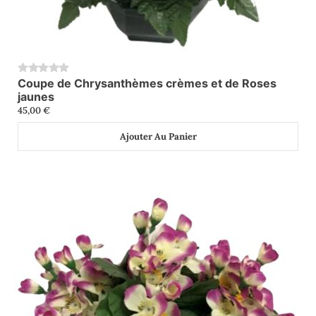
Coupe de Chrysanthèmes crèmes et de Roses
0
jaunes
45,00
€
Ajouter Au Panier