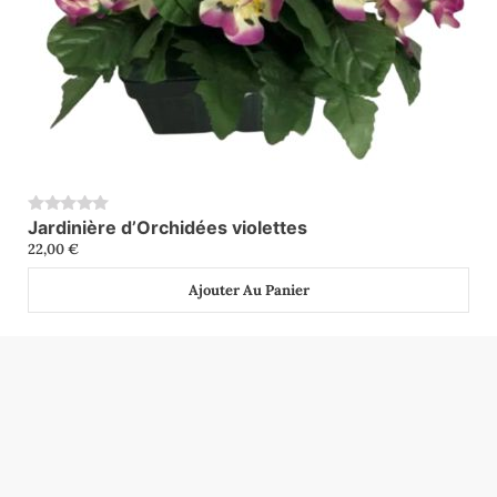
Jardinière d’Orchidées violettes
0
22,00
€
Ajouter Au Panier