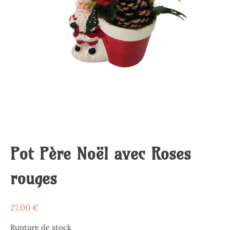
Pot Père Noël avec Roses
rouges
27,00
€
Rupture de stock