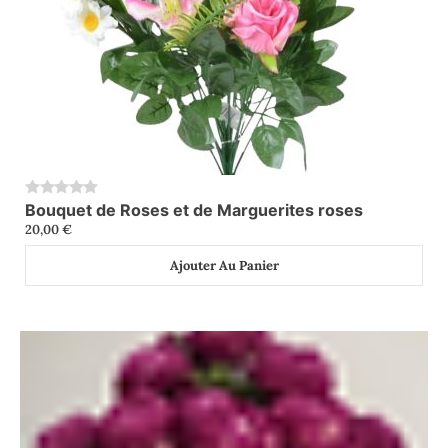
Bouquet de Roses et de Marguerites roses
0
20,00
€
Ajouter Au Panier