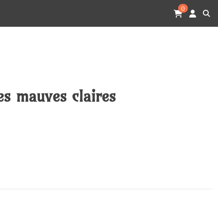
0
es mauves claires