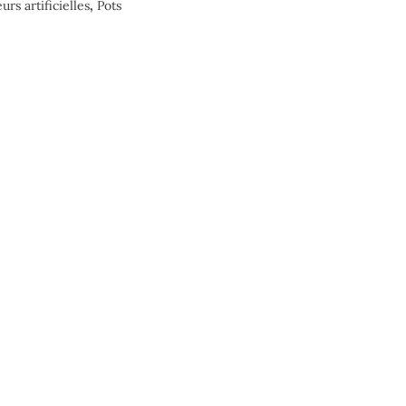
eurs artificielles
,
Pots