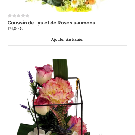
Coussin de Lys et de Roses saumons
0
174,00
€
Ajouter Au Panier