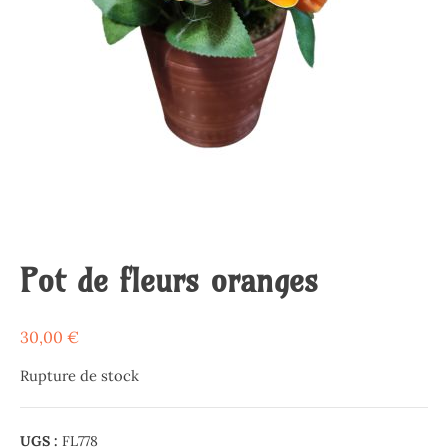
Pot de fleurs oranges
30,00
€
Rupture de stock
UGS :
FL778