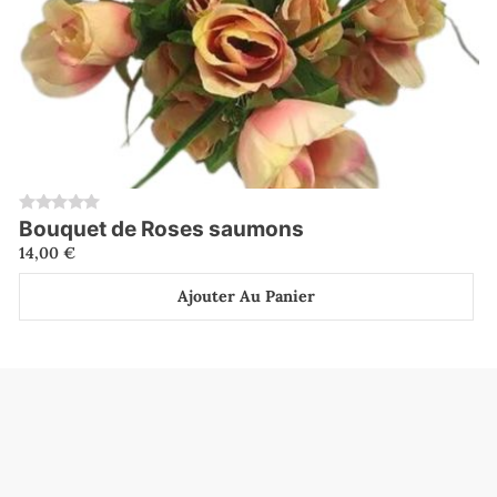
Bouquet de Roses saumons
0
14,00
€
Ajouter Au Panier