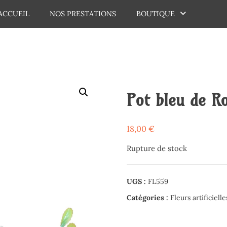
ACCUEIL
NOS PRESTATIONS
BOUTIQUE
dechaux
Pot bleu de R
18,00
€
Rupture de stock
UGS :
FL559
Catégories :
Fleurs artificielle