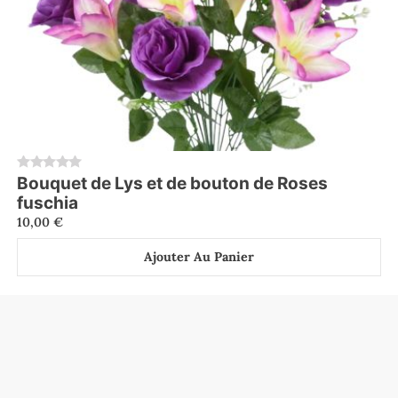
Bouquet de Lys et de bouton de Roses
0
fuschia
10,00
€
Ajouter Au Panier