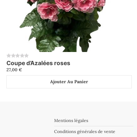
Coupe d’Azalées roses
0
27,00
€
Ajouter Au Panier
Mentions légales
Conditions générales de vente