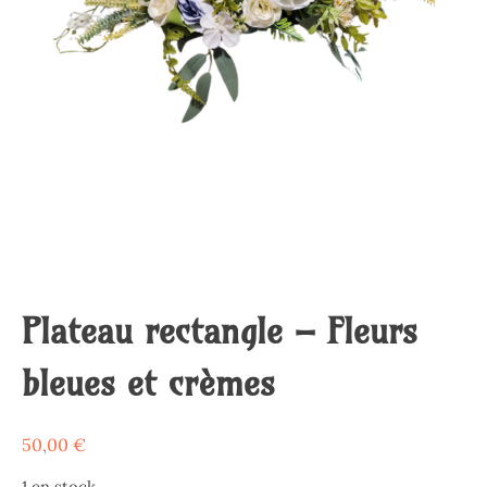
Plateau rectangle – Fleurs
bleues et crèmes
50,00
€
1 en stock