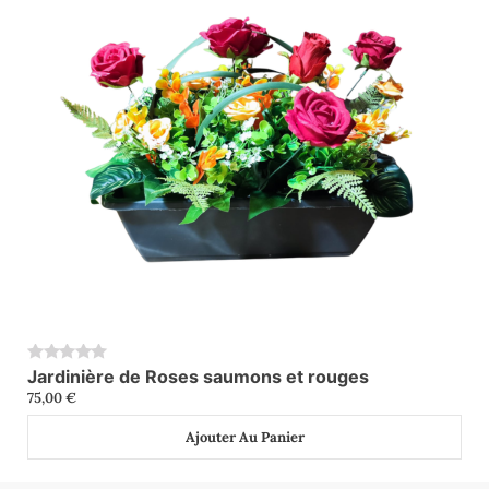
Jardinière de Roses saumons et rouges
0
75,00
€
Ajouter Au Panier