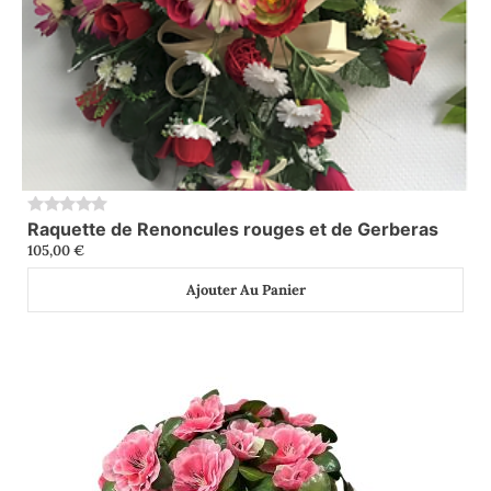
Raquette de Renoncules rouges et de Gerberas
0
105,00
€
Ajouter Au Panier