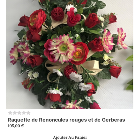
Raquette de Renoncules rouges et de Gerberas
0
105,00
€
Ajouter Au Panier