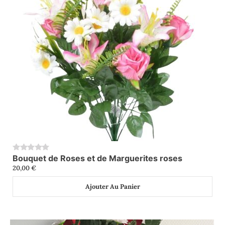
Bouquet de Roses et de Marguerites roses
0
20,00
€
Ajouter Au Panier