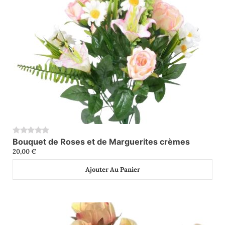
Bouquet de Roses et de Marguerites crèmes
0
20,00
€
Ajouter Au Panier