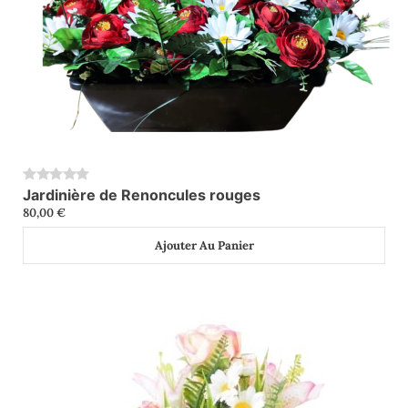
Jardinière de Renoncules rouges
0
80,00
€
Ajouter Au Panier