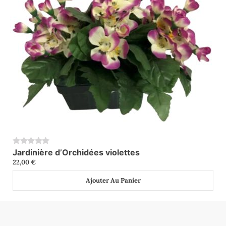
Jardinière d’Orchidées violettes
0
22,00
€
Ajouter Au Panier