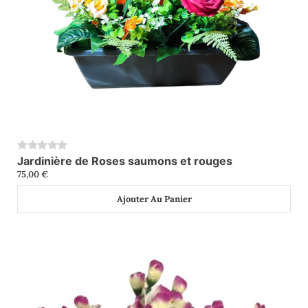
Jardinière de Roses saumons et rouges
0
75,00
€
Ajouter Au Panier