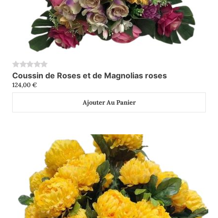
Coussin de Roses et de Magnolias roses
0
124,00
€
Ajouter Au Panier