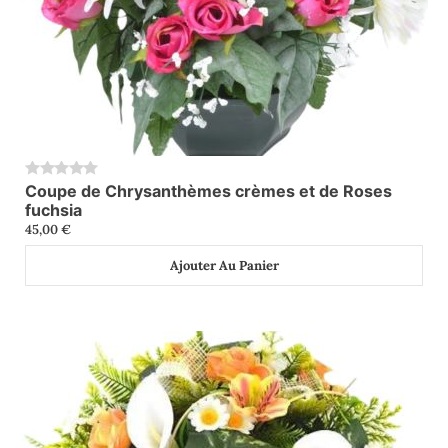
Coupe de Chrysanthèmes crèmes et de Roses
0
fuchsia
45,00
€
Ajouter Au Panier