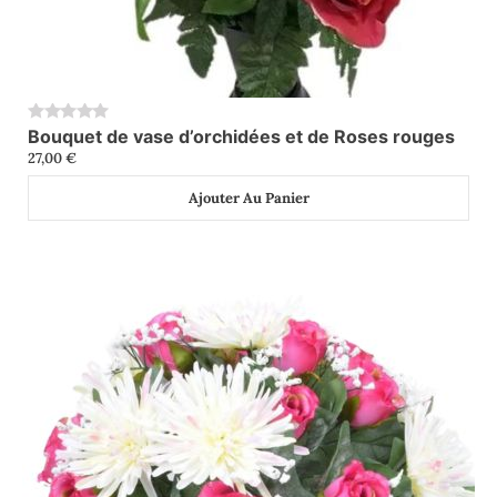
Bouquet de vase d’orchidées et de Roses rouges
0
27,00
€
Ajouter Au Panier