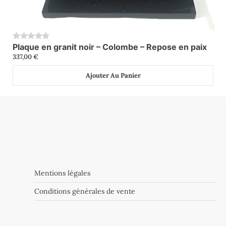
Plaque en granit noir – Colombe – Repose en paix
0
337,00
€
Ajouter Au Panier
Mentions légales
Conditions générales de vente