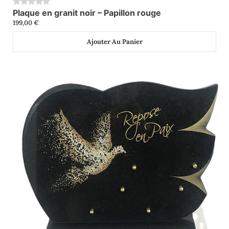
Plaque en granit noir – Papillon rouge
0
199,00
€
Ajouter Au Panier