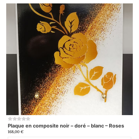
Plaque en composite noir – doré – blanc – Roses
0
168,00
€