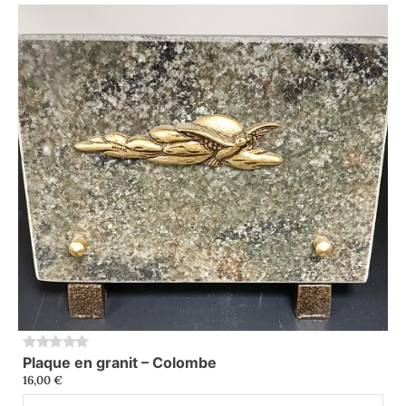
Plaque en granit – Colombe
0
16,00
€