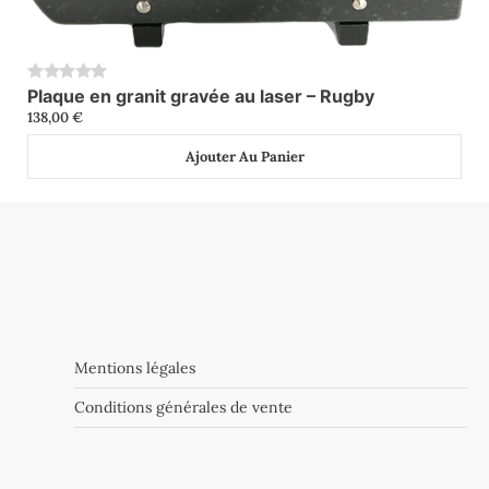
Plaque en granit gravée au laser – Rugby
0
138,00
€
Ajouter Au Panier
Mentions légales
Conditions générales de vente