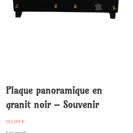
Plaque panoramique en
granit noir – Souvenir
183,00
€
1 en stock