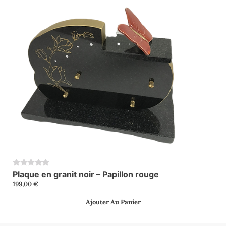
Plaque en granit noir – Papillon rouge
0
199,00
€
Ajouter Au Panier