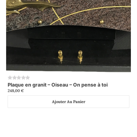
Plaque en granit – Oiseau – On pense à toi
0
248,00
€
Ajouter Au Panier