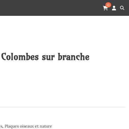
0
 Colombes sur branche
es
,
Plaques oiseaux et nature