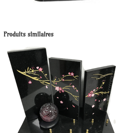
Produits similaires