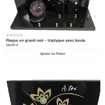
Plaque en granit noir – triptyque avec boule
0
436,00
€
Ajouter Au Panier