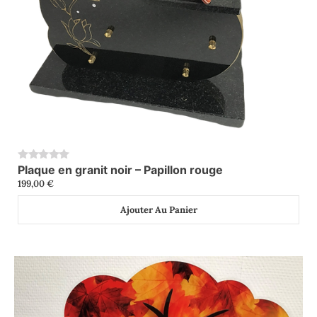
Plaque en granit noir – Papillon rouge
0
199,00
€
Ajouter Au Panier