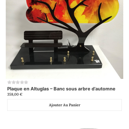
Plaque en Altuglas – Banc sous arbre d’automne
0
358,00
€
Ajouter Au Panier