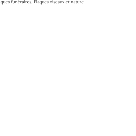
aques funéraires
,
Plaques oiseaux et nature