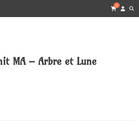
0
nit MA – Arbre et Lune