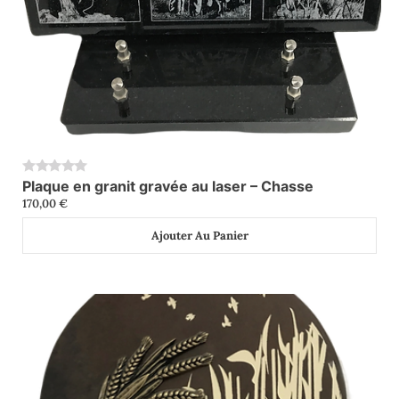
Plaque en granit gravée au laser – Chasse
0
170,00
€
Ajouter Au Panier