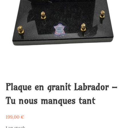
Plaque en granit Labrador –
Tu nous manques tant
199,00
€
1 en stock