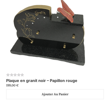
Plaque en granit noir – Papillon rouge
0
199,00
€
Ajouter Au Panier