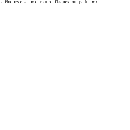
es
,
Plaques oiseaux et nature
,
Plaques tout petits prix