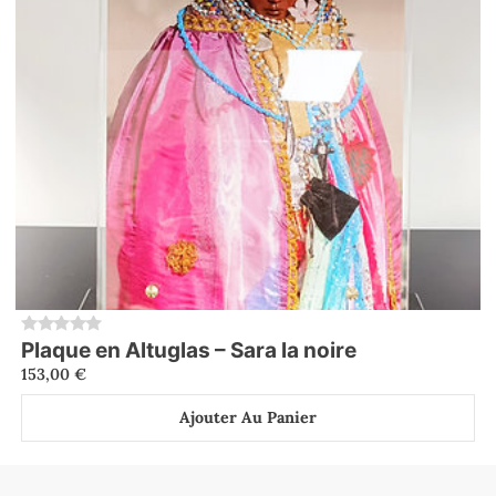
Plaque en Altuglas – Sara la noire
0
153,00
€
Ajouter Au Panier