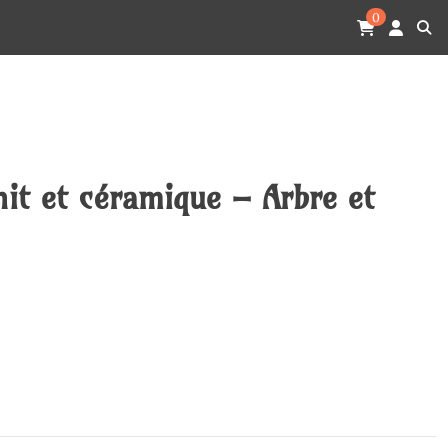
0
nit et céramique – Arbre et