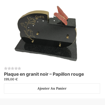
Plaque en granit noir – Papillon rouge
0
199,00
€
Ajouter Au Panier