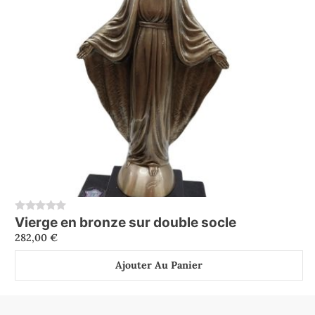
Vierge en bronze sur double socle
0
282,00
€
Ajouter Au Panier