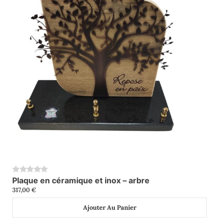
Plaque en céramique et inox – arbre
0
317,00
€
Ajouter Au Panier