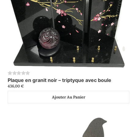
Plaque en granit noir – triptyque avec boule
0
436,00
€
Ajouter Au Panier