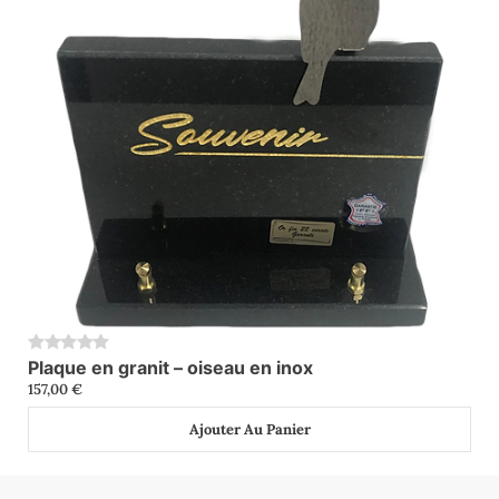
Plaque en granit – oiseau en inox
0
157,00
€
Ajouter Au Panier