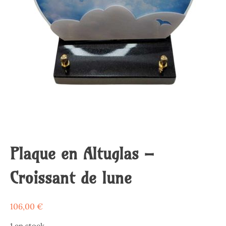
Plaque en Altuglas –
Croissant de lune
106,00
€
1 en stock