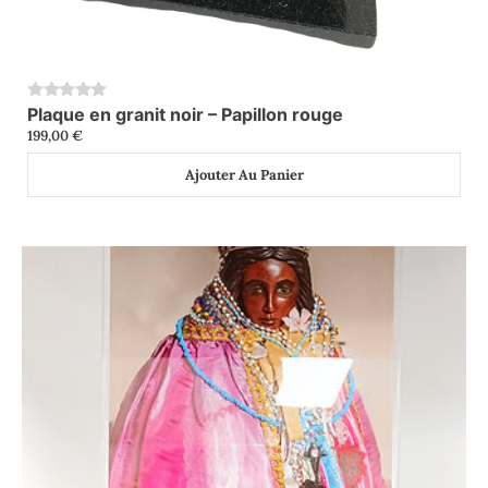
Plaque en granit noir – Papillon rouge
0
199,00
€
Ajouter Au Panier