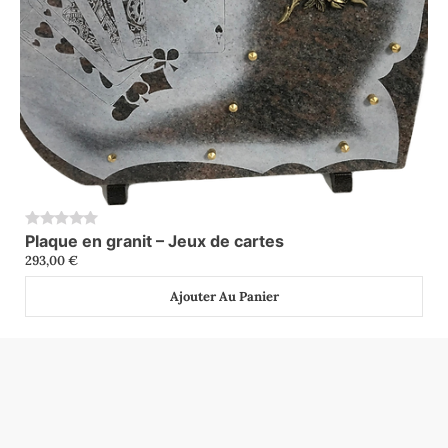
Plaque en granit – Jeux de cartes
0
293,00
€
Ajouter Au Panier