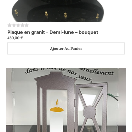
Plaque en granit – Demi-lune – bouquet
0
450,00
€
Ajouter Au Panier