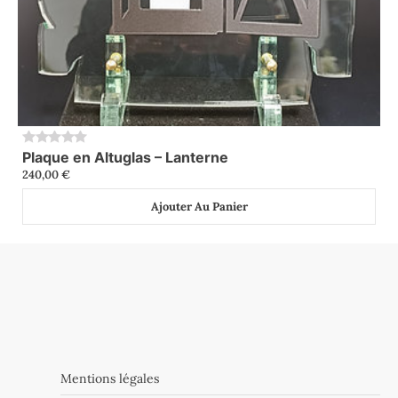
Plaque en Altuglas – Lanterne
0
240,00
€
Ajouter Au Panier
Mentions légales