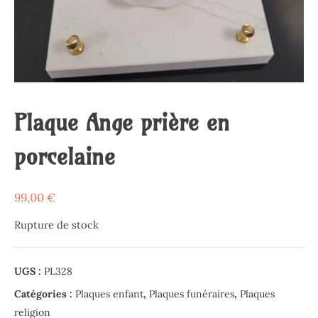
Plaque Ange prière en
porcelaine
99,00
€
Rupture de stock
UGS :
PL328
Catégories :
Plaques enfant
,
Plaques funéraires
,
Plaques
religion