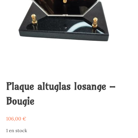
Plaque altuglas losange –
Bougie
106,00
€
1 en stock