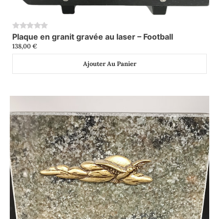
Plaque en granit gravée au laser – Football
0
138,00
€
Ajouter Au Panier