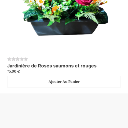
Jardinière de Roses saumons et rouges
0
75,00
€
Ajouter Au Panier