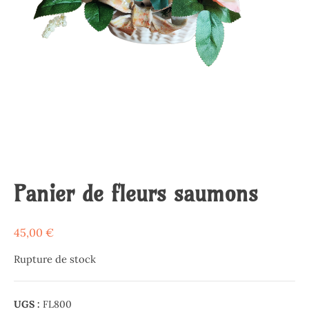
Panier de fleurs saumons
45,00
€
Rupture de stock
UGS :
FL800