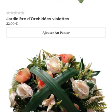
Jardinière d’Orchidées violettes
0
22,00
€
Ajouter Au Panier