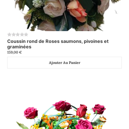
Coussin rond de Roses saumons, pivoines et
0
graminées
159,00
€
Ajouter Au Panier