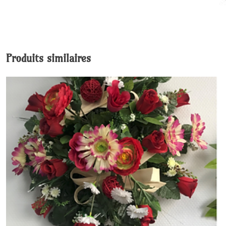
Produits similaires