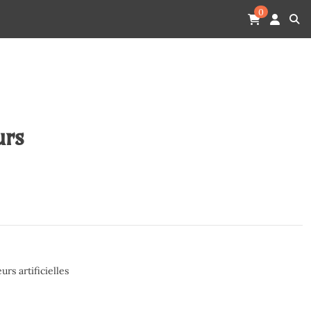
0
urs
eurs artificielles