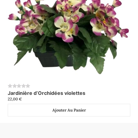
Jardinière d’Orchidées violettes
0
22,00
€
Ajouter Au Panier