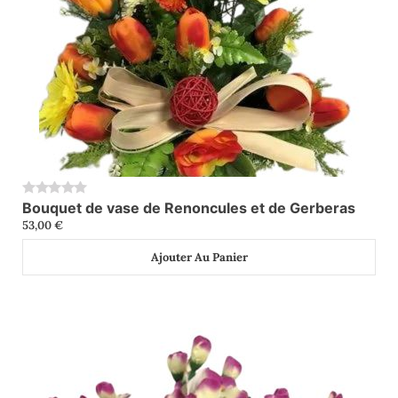
Bouquet de vase de Renoncules et de Gerberas
0
53,00
€
Ajouter Au Panier