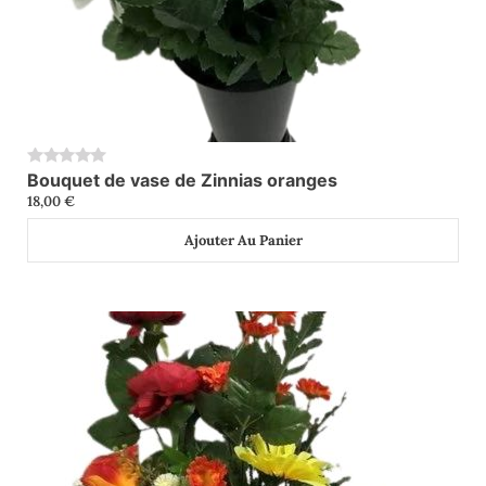
Bouquet de vase de Zinnias oranges
0
18,00
€
Ajouter Au Panier