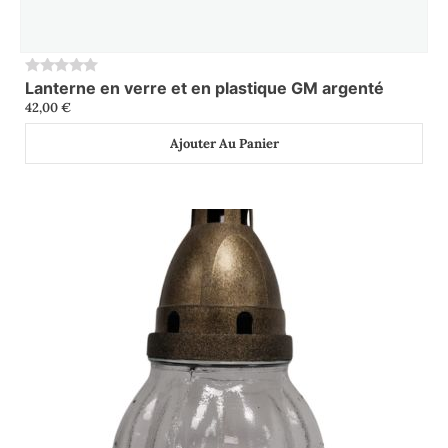
Lanterne en verre et en plastique GM argenté
0
42,00
€
Ajouter Au Panier