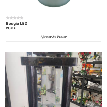
Bougie LED
0
19,50
€
Ajouter Au Panier