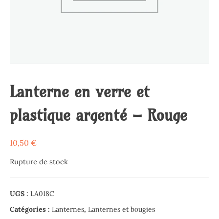
Lanterne en verre et
plastique argenté – Rouge
10,50
€
Rupture de stock
UGS :
LA018C
Catégories :
Lanternes
,
Lanternes et bougies