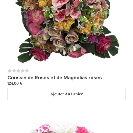
Coussin de Roses et de Magnolias roses
0
124,00
€
Ajouter Au Panier