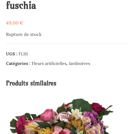
fuschia
49,00
€
Rupture de stock
UGS :
FL111
Catégories :
Fleurs artificielles
,
Jardinières
Produits similaires