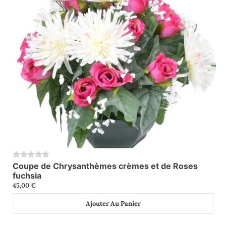
Coupe de Chrysanthèmes crèmes et de Roses
0
fuchsia
45,00
€
Ajouter Au Panier