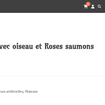
0
vec oiseau et Roses saumons
eurs artificielles
,
Plateaux