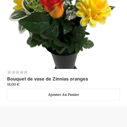
Bouquet de vase de Zinnias oranges
0
18,00
€
Ajouter Au Panier