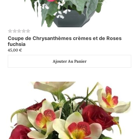
Coupe de Chrysanthèmes crèmes et de Roses
0
fuchsia
45,00
€
Ajouter Au Panier