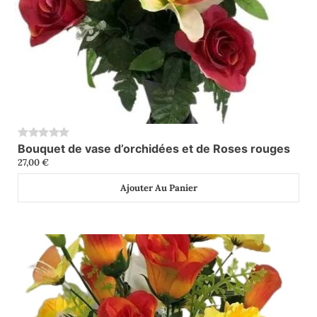
Bouquet de vase d’orchidées et de Roses rouges
0
27,00
€
Ajouter Au Panier