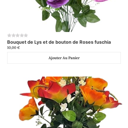
Bouquet de Lys et de bouton de Roses fuschia
0
10,00
€
Ajouter Au Panier