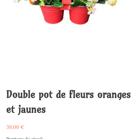
Double pot de fleurs oranges
et jaunes
39,00
€
Rupture de stock