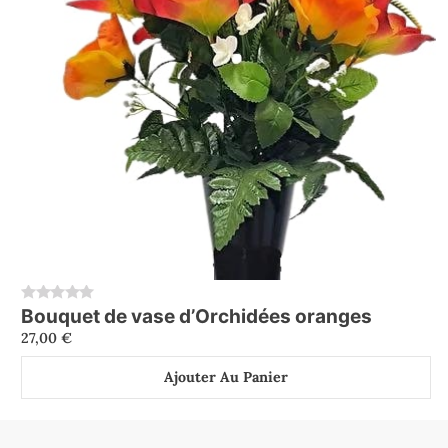
Bouquet de vase d’Orchidées oranges
0
27,00
€
Ajouter Au Panier