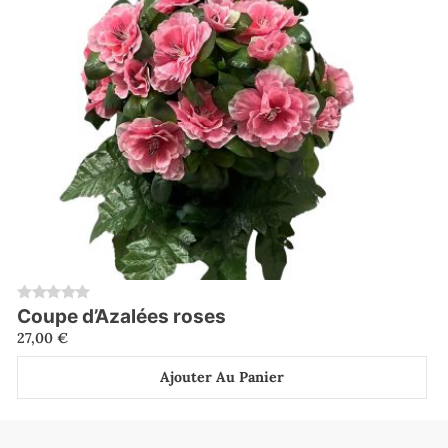
Coupe d’Azalées roses
0
27,00
€
Ajouter Au Panier