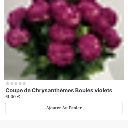
Coupe de Chrysanthèmes Boules violets
0
61,00
€
Ajouter Au Panier