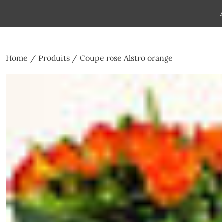
Skip
to
Pompes funèbres humain
Espace Funéraire Michel Gar
content
Home
Produits
Coupe rose Alstro orange