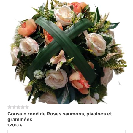
Coussin rond de Roses saumons, pivoines et
0
graminées
159,00
€