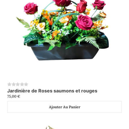
Jardinière de Roses saumons et rouges
0
75,00
€
Ajouter Au Panier