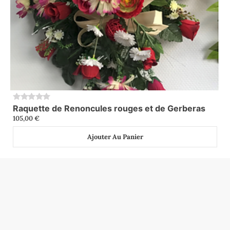
Raquette de Renoncules rouges et de Gerberas
0
105,00
€
Ajouter Au Panier