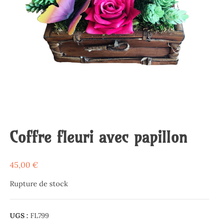
Coffre fleuri avec papillon
45,00
€
Rupture de stock
UGS :
FL799