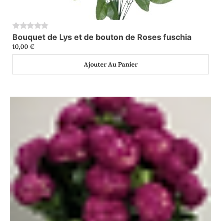
Bouquet de Lys et de bouton de Roses fuschia
0
10,00
€
Ajouter Au Panier