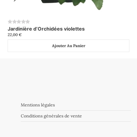
Jardinière d’Orchidées violettes
0
22,00
€
Ajouter Au Panier
Mentions légales
Conditions générales de vente