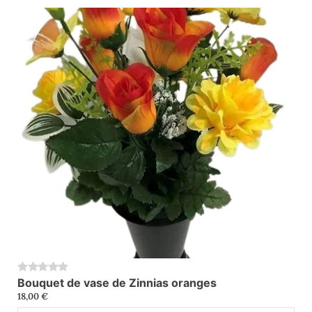
Bouquet de vase de Zinnias oranges
0
18,00
€