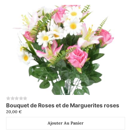
Bouquet de Roses et de Marguerites roses
0
20,00
€
Ajouter Au Panier