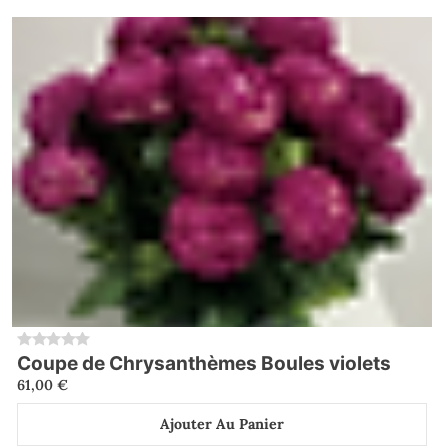
Coupe de Chrysanthèmes Boules violets
0
61,00
€
Ajouter Au Panier