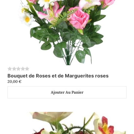
Bouquet de Roses et de Marguerites roses
0
20,00
€
Ajouter Au Panier