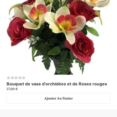
Bouquet de vase d’orchidées et de Roses rouges
0
27,00
€
Ajouter Au Panier