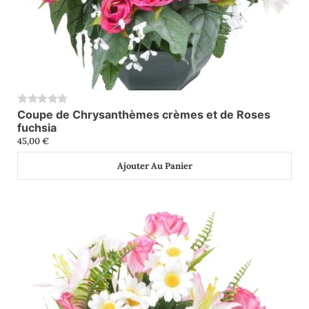
Coupe de Chrysanthèmes crèmes et de Roses
0
fuchsia
45,00
€
Ajouter Au Panier