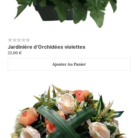
Jardinière d’Orchidées violettes
0
22,00
€
Ajouter Au Panier