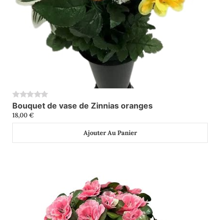
Bouquet de vase de Zinnias oranges
0
18,00
€
Ajouter Au Panier