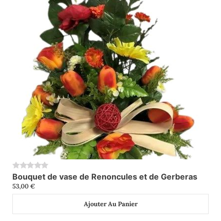
Bouquet de vase de Renoncules et de Gerberas
0
53,00
€
Ajouter Au Panier