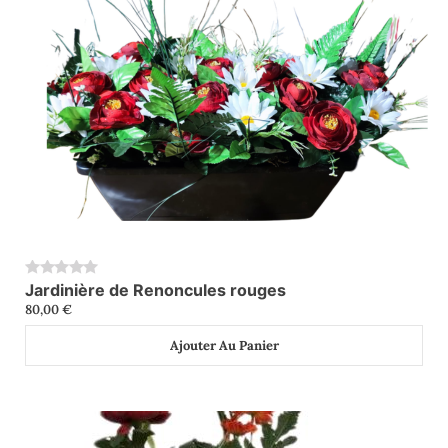
Jardinière de Renoncules rouges
0
80,00
€
Ajouter Au Panier